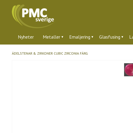
Nyheter
Metaller
Emaljering
Glasfusing
L
ÄDELSTENAR & ZIRKONER
CUBIC ZIRCONIA FÄRG