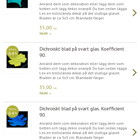
Använd dem som dekoration eller lägg dem som
botten och lägg dekor ovanpå. Du kan sedan lägga
t.ex en trollslända dekal på det slutliga glaset.
Bladen är ca 3x3 cm. Blandade färger.
35,00
KR
96,00
KR
Dichroiskt blad på svart glas. Koefficient
SPARA
64
%
90.
Använd dem som dekoration eller lägg dem som
botten och lägg dekor ovanpå. Du kan sedan lägga
t.ex en trollslända dekal på det slutliga glaset.
Bladen är ca 3x3 cm. Blandade färger
35,00
KR
96,00
KR
Dichroiskt blad på svart glas. Koefficient
SPARA
64
%
90.
Använd dem som dekoration eller lägg dem som
botten och lägg dekor ovanpå. Du kan sedan lägga
t.ex en trollslända dekal på det slutliga glaset.
Bladen är ca 3x3 cm. Blandade färger