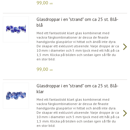
99,00
KR
Glasdroppar i en "strand" om ca 25 st. Blå-
blå
Med ett fantastiskt klart glas kombinerat med
vackra färgkombinationer är dessa de finaste
handgjorda glaspärlor vi hittat och ändå inte dyra.
De skapar ett exklusivt utseende. Varje droppe är ca
10 mm i diameter och 5 mm tjock med ett hål på ca
1,5 mm. Klicka på bilden och sedan igen så får du
en stor bild.
99,00
KR
Glasdroppar i en "strand" om ca 25 st. Blå-
klar
Med ett fantastiskt klart glas kombinerat med
vackra färgkombinationer är dessa de finaste
handgjorda glaspärlor vi hittat och ändå inte dyra.
De skapar ett exklusivt utseende. Varje droppe är ca
10 mm i diameter och 5 mm tjock med ett hål på ca
1,5 mm. Klicka på bilden och sedan igen så får du
en stor bild.