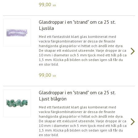
99,00
KR
Glasdroppar i en "strand" om ca 25 st.
Ljuslila
Med ett fantastiskt klart glas kombinerat med
vackra färgkombinationer är dessa de finaste
handgjorda glaspärlor vi hittat och ändå inte dyra.
De skapar ett exklusivt utseende. Varje droppe är ca
10 mm i diameter och 5 mm tjock med ett hål på ca
1,5 mm. Klicka på bilden och sedan igen så får du
en stor bild.
99,00
KR
Glasdroppar i en "strand" om ca 25 st.
Ljust blågrön
Med ett fantastiskt klart glas kombinerat med
vackra färgkombinationer är dessa de finaste
handgjorda glaspärlor vi hittat och ändå inte dyra.
De skapar ett exklusivt utseende. Varje droppe är ca
10 mm i diameter och 5 mm tjock med ett hål på ca
1,5 mm. Klicka på bilden och sedan igen så får du
en stor bild.