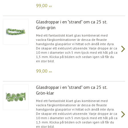
99,00
KR
Glasdroppar i en "strand" om ca 25 st.
Grön-grön
Med ett fantastiskt klart glas kombinerat med
vackra färgkombinationer är dessa de finaste
handgjorda glaspärlor vi hittat och ändå inte dyra.
De skapar ett exklusivt utseende. Varje droppe är ca
10 mm i diameter och 5 mm tjock med ett hål på ca
1,5 mm. Klicka på bilden och sedan igen så får du
en stor bild.
99,00
KR
Glasdroppar i en "strand" om ca 25 st.
Grön-klar
Med ett fantastiskt klart glas kombinerat med
vackra färgkombinationer är dessa de finaste
handgjorda glaspärlor vi hittat och ändå inte dyra.
De skapar ett exklusivt utseende. Varje droppe är ca
10 mm i diameter och 5 mm tjock med ett hål på ca
1,5 mm. Klicka på bilden och sedan igen så får du
en stor bild.