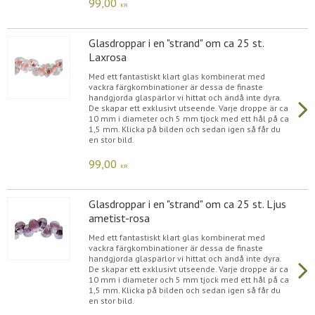
99,00
KR
Glasdroppar i en "strand" om ca 25 st.
Laxrosa
Med ett fantastiskt klart glas kombinerat med
vackra färgkombinationer är dessa de finaste
handgjorda glaspärlor vi hittat och ändå inte dyra.
De skapar ett exklusivt utseende. Varje droppe är ca
10 mm i diameter och 5 mm tjock med ett hål på ca
1,5 mm. Klicka på bilden och sedan igen så får du
en stor bild.
99,00
KR
Glasdroppar i en "strand" om ca 25 st. Ljus
ametist-rosa
Med ett fantastiskt klart glas kombinerat med
vackra färgkombinationer är dessa de finaste
handgjorda glaspärlor vi hittat och ändå inte dyra.
De skapar ett exklusivt utseende. Varje droppe är ca
10 mm i diameter och 5 mm tjock med ett hål på ca
1,5 mm. Klicka på bilden och sedan igen så får du
en stor bild.