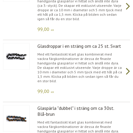
handgjorda glaspärlor vi hittat och ändå inte dyra
(ca 3.- styck). De skapar ett exklusivt utseende. Varje
droppe är ca 10 mm i diameter och 5 mm tjock med
ett hål på ca 1,5 mm. Klicka på bilden och sedan
igen så får du en stor bild.
99,00
KR
Glasdroppar i en sträng om ca 25 st. Svart
Med ett fantastiskt klart glas kombinerat med
vackra färgkombinationer är dessa de finaste
handgjorda glaspärlor vi hittat och ändå inte dyra.
De skapar ett exklusivt utseende. Varje droppe är ca
10 mm i diameter och 5 mm tjock med ett hål på ca
1,5 mm. Klicka på bilden och sedan igen så får du
en stor bild.
99,00
KR
Glaspärla "dubbel" i sträng om ca 30st.
Blå-brun
Med ett fantastiskt klart glas kombinerat med
vackra färgkombinationer är dessa de finaste
handgjorda glaspärlor vi hittat och ändå inte dyra.