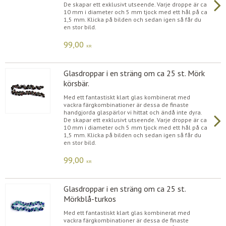
De skapar ett exklusivt utseende. Varje droppe är ca
10 mm i diameter och 5 mm tjock med ett hål på ca
1,5 mm. Klicka på bilden och sedan igen så får du
en stor bild.
99,00
KR
Glasdroppar i en sträng om ca 25 st. Mörk
körsbär.
Med ett fantastiskt klart glas kombinerat med
vackra färgkombinationer är dessa de finaste
handgjorda glaspärlor vi hittat och ändå inte dyra.
De skapar ett exklusivt utseende. Varje droppe är ca
10 mm i diameter och 5 mm tjock med ett hål på ca
1,5 mm. Klicka på bilden och sedan igen så får du
en stor bild.
99,00
KR
Glasdroppar i en sträng om ca 25 st.
Mörkblå-turkos
Med ett fantastiskt klart glas kombinerat med
vackra färgkombinationer är dessa de finaste