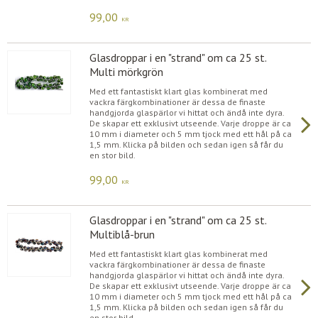
99,00
KR
Glasdroppar i en "strand" om ca 25 st.
Multi mörkgrön
Med ett fantastiskt klart glas kombinerat med
vackra färgkombinationer är dessa de finaste
handgjorda glaspärlor vi hittat och ändå inte dyra.
De skapar ett exklusivt utseende. Varje droppe är ca
10 mm i diameter och 5 mm tjock med ett hål på ca
1,5 mm. Klicka på bilden och sedan igen så får du
en stor bild.
99,00
KR
Glasdroppar i en "strand" om ca 25 st.
Multiblå-brun
Med ett fantastiskt klart glas kombinerat med
vackra färgkombinationer är dessa de finaste
handgjorda glaspärlor vi hittat och ändå inte dyra.
De skapar ett exklusivt utseende. Varje droppe är ca
10 mm i diameter och 5 mm tjock med ett hål på ca
1,5 mm. Klicka på bilden och sedan igen så får du
en stor bild.