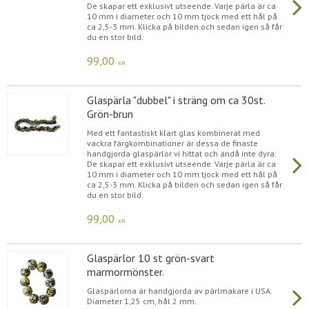
De skapar ett exklusivt utseende. Varje pärla är ca
10 mm i diameter och 10 mm tjock med ett hål på
ca 2,5-3 mm. Klicka på bilden och sedan igen så får
du en stor bild.
99,00
KR
Glaspärla "dubbel" i sträng om ca 30st.
Grön-brun
Med ett fantastiskt klart glas kombinerat med
vackra färgkombinationer är dessa de finaste
handgjorda glaspärlor vi hittat och ändå inte dyra.
De skapar ett exklusivt utseende. Varje pärla är ca
10 mm i diameter och 10 mm tjock med ett hål på
ca 2,5-3 mm. Klicka på bilden och sedan igen så får
du en stor bild.
99,00
KR
Glaspärlor 10 st grön-svart
marmormönster.
Glaspärlorna är handgjorda av pärlmakare i USA.
Diameter 1,25 cm, hål 2 mm.