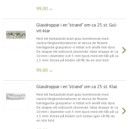
99,00
KR
Glasdroppar i en "strand" om ca 25 st. Gul-
vit-klar
Med ett fantastiskt klart glas kombinerat med
vackra färgkombinationer är dessa de finaste
handgjorda glaspärlor vi hittat och ändå inte dyra.
De skapar ett exklusivt utseende. Varje droppe är ca
10 mm i diameter och 5 mm tjock med ett hål på ca
1,5 mm. Klicka på bilden så får du en stor bild
99,00
KR
Glasdroppar i en "strand" om ca 25 st. Klar.
Med ett fantastiskt klart glas kombinerat med
vackra färgkombinationer är dessa de finaste
handgjorda glaspärlor vi hittat och ändå inte dyra.
De skapar ett exklusivt utseende. Varje droppe är ca
10 mm i diameter och 5 mm tjock med ett hål på ca
1,5 mm. Klicka på bilden och sedan igen så får du
en stor bild.