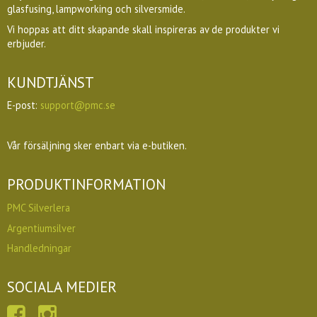
glasfusing, lampworking och silversmide.
Vi hoppas att ditt skapande skall inspireras av de produkter vi
erbjuder.
KUNDTJÄNST
E-post:
support@pmc.se
Vår försäljning sker enbart via e-butiken.
PRODUKTINFORMATION
PMC Silverlera
Argentiumsilver
Handledningar
SOCIALA MEDIER