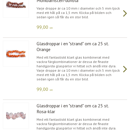
Mörkbärnsten-duvblå
Varje droppe är ca 10 mm i diameter och 5 mm tjock
med ett hål på ca 1,5 mm. Klicka på bilden och
sedan igen så får du en stor bild.
99,00
KR
Glasdroppar i en "strand" om ca 25 st.
Orange
Med ett fantastiskt klart glas kombinerat med
vackra färgkombinationer är dessa de finaste
handgjorda glaspärlor vi hittat och ändå inte dyra.
Varje droppe är ca 10 mm i diameter och 5 mm tjock
med ett hål på ca 1,5 mm. Klicka på bilden och
sedan igen så får du en stor bild.
99,00
KR
Glasdroppar i en "strand" om ca 25 st.
Rosa-klar
Med ett fantastiskt klart glas kombinerat med
vackra färgkombinationer är dessa de finaste
handgjorda glaspärlor vi hittat och ändå inte dyra.