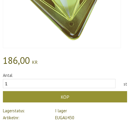
186,00
KR
Antal
st
KÖP
Lagerstatus
I lager
Artikelnr
EUGAU430