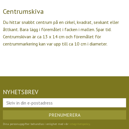
Centrumskiva
Du hittar snabbt centrum på en cirkel, kvadrat, sexkant eller
åttkant. Bara lägg i föremålet i facken i mallen. Spar tid.
Centrumskivan är ca 13 x 14 cm och föremålet för
centrummarkering kan var upp till ca 10 cm i diameter.
NYHETSBREV
PRENUMERERA
Dina personuppgifter behandlas i enlighet med vår
integritetspolicy
.