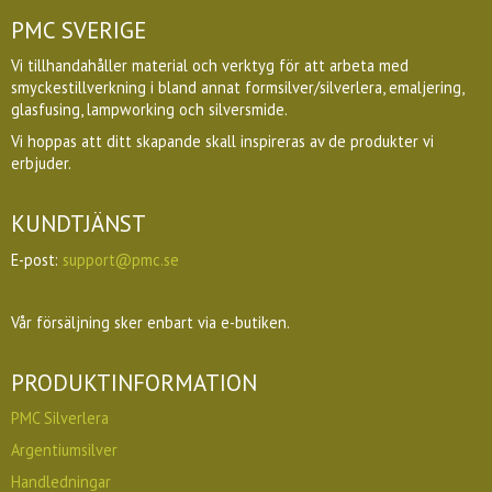
PMC SVERIGE
Vi tillhandahåller material och verktyg för att arbeta med
smyckestillverkning i bland annat formsilver/silverlera, emaljering,
glasfusing, lampworking och silversmide.
Vi hoppas att ditt skapande skall inspireras av de produkter vi
erbjuder.
KUNDTJÄNST
E-post:
support@pmc.se
Vår försäljning sker enbart via e-butiken.
PRODUKTINFORMATION
PMC Silverlera
Argentiumsilver
Handledningar