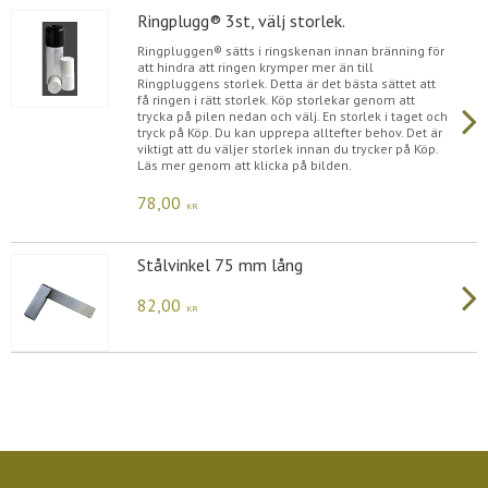
Ringplugg® 3st, välj storlek.
Ringpluggen® sätts i ringskenan innan bränning för
att hindra att ringen krymper mer än till
Ringpluggens storlek. Detta är det bästa sättet att
få ringen i rätt storlek. Köp storlekar genom att
trycka på pilen nedan och välj. En storlek i taget och
tryck på Köp. Du kan upprepa alltefter behov. Det är
viktigt att du väljer storlek innan du trycker på Köp.
Läs mer genom att klicka på bilden.
78,00
KR
Stålvinkel 75 mm lång
82,00
KR