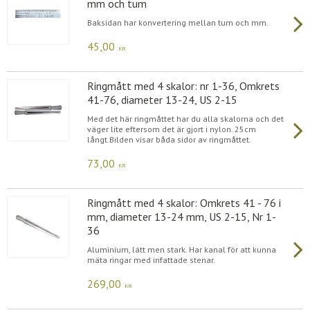
mm och tum
Baksidan har konvertering mellan tum och mm.
45,00
KR
Ringmått med 4 skalor: nr 1-36, Omkrets
41-76, diameter 13-24, US 2-15
Med det här ringmåttet har du alla skalorna och det
väger lite eftersom det är gjort i nylon. 25cm
långt.Bilden visar båda sidor av ringmåttet.
73,00
KR
Ringmått med 4 skalor: Omkrets 41 - 76 i
mm, diameter 13-24 mm, US 2-15, Nr 1-
36
Aluminium, lätt men stark. Har kanal för att kunna
mäta ringar med infattade stenar.
269,00
KR