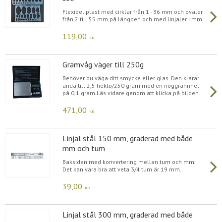
Flexibel plast med cirklar från 1 - 36 mm och ovaler
från 2 till 55 mm på längden och med linjaler i mm
119,00
KR
Gramvåg väger till 250g
Behöver du väga ditt smycke eller glas. Den klarar
ända till 2,5 hekto/250 gram med en noggrannhet
på 0,1 gram.Läs vidare genom att klicka på bilden.
471,00
KR
Linjal stål 150 mm, graderad med både
mm och tum
Baksidan med konvertering mellan tum och mm.
Det kan vara bra att veta 3/4 tum är 19 mm.
39,00
KR
Linjal stål 300 mm, graderad med både