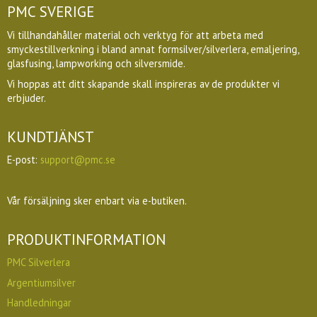
PMC SVERIGE
Vi tillhandahåller material och verktyg för att arbeta med
smyckestillverkning i bland annat formsilver/silverlera, emaljering,
glasfusing, lampworking och silversmide.
Vi hoppas att ditt skapande skall inspireras av de produkter vi
erbjuder.
KUNDTJÄNST
E-post:
support@pmc.se
Vår försäljning sker enbart via e-butiken.
PRODUKTINFORMATION
PMC Silverlera
Argentiumsilver
Handledningar