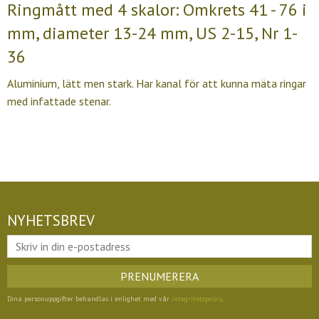
Ringmått med 4 skalor: Omkrets 41 - 76 i
mm, diameter 13-24 mm, US 2-15, Nr 1-
36
Aluminium, lätt men stark. Har kanal för att kunna mäta ringar
med infattade stenar.
NYHETSBREV
PRENUMERERA
Dina personuppgifter behandlas i enlighet med vår
integritetspolicy
.