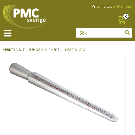
Priser visas
inkl. moms
VERKTYG & TILLBEHÖR
HJÄLPMEDEL
MÅTT & VÅG