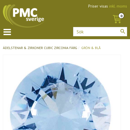
Priser visas
inkl. moms
ÄDELSTENAR & ZIRKONER
CUBIC ZIRCONIA FÄRG
GRÖN & BLÅ