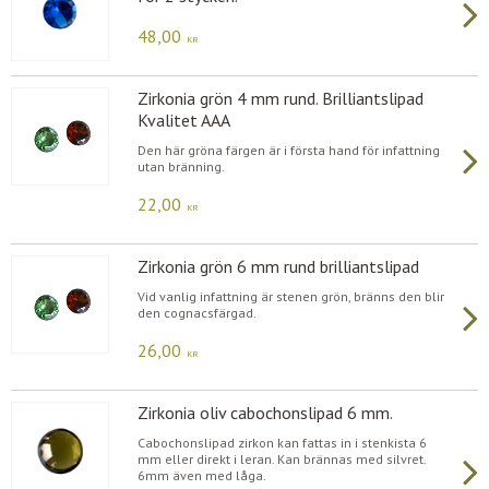
48,00
KR
Zirkonia grön 4 mm rund. Brilliantslipad
Kvalitet AAA
Den här gröna färgen är i första hand för infattning
utan bränning.
22,00
KR
Zirkonia grön 6 mm rund brilliantslipad
Vid vanlig infattning är stenen grön, bränns den blir
den cognacsfärgad.
26,00
KR
Zirkonia oliv cabochonslipad 6 mm.
Cabochonslipad zirkon kan fattas in i stenkista 6
mm eller direkt i leran. Kan brännas med silvret.
6mm även med låga.