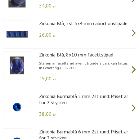
54,00
KR
Zirkonia Blå, 2st 3x4 mm cabochonslipade
26,00
KR
Zirkonia Blå, 8x10 mm facettslipad
Stenen är facetterad även på undersidan. Kan fattas
in i chatong G687200.
45,00
KR
Zirkonia Burmablå 5 mm 2st rund. Priset är
för 2 stycken.
38,00
KR
Zirkonia Burmablå 6 mm 2st rund. Priset är
för 2 stycken.