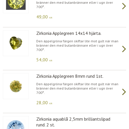
bränner den med butanbrännare eller i ugn över
700°.
49,00
KR
Zirkonia Applegreen 14x14 hjärta.
Den äppelgröna färgen skiftar lite mot gult när man
bränner den med butanbrännare eller i ugn över
700°.
54,00
KR
Zirkonia Applegreen 8mm rund 1st.
Den äppelgröna färgen skiftar lite mot gult när man
bränner den med butanbrännare eller i ugn över
700°.
28,00
KR
Zirkonia aquablå 2,5mm brilliantslipad
rund. 2 st.