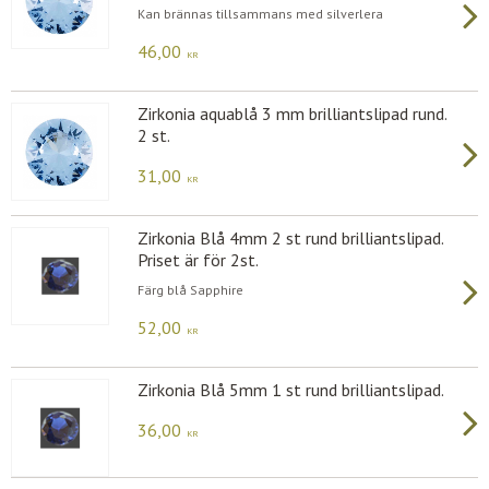
Kan brännas tillsammans med silverlera
46,00
KR
Zirkonia aquablå 3 mm brilliantslipad rund.
2 st.
31,00
KR
Zirkonia Blå 4mm 2 st rund brilliantslipad.
Priset är för 2st.
Färg blå Sapphire
52,00
KR
Zirkonia Blå 5mm 1 st rund brilliantslipad.
36,00
KR