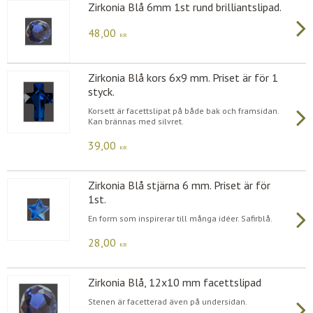
Zirkonia Blå 6mm 1st rund brilliantslipad.
48,00
KR
Zirkonia Blå kors 6x9 mm. Priset är för 1
styck.
Korsett är facettslipat på både bak och framsidan.
Kan brännas med silvret.
39,00
KR
Zirkonia Blå stjärna 6 mm. Priset är för
1st.
En form som inspirerar till många idéer. Safirblå.
28,00
KR
Zirkonia Blå, 12x10 mm facettslipad
Stenen är facetterad även på undersidan.