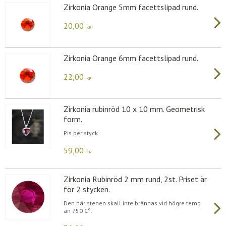
Zirkonia Orange 5mm facettslipad rund.
20,00
KR
Zirkonia Orange 6mm facettslipad rund.
22,00
KR
Zirkonia rubinröd 10 x 10 mm. Geometrisk
form.
Pis per styck
59,00
KR
Zirkonia Rubinröd 2 mm rund, 2st. Priset är
för 2 stycken.
Den här stenen skall inte brännas vid högre temp
än 750 C°.