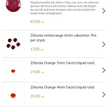
Högsta kvalitet på zirkon i färg. Läs mer om zirkoner
genom att klicka på stenen. Räkna med att färgen
du ser på skärmen troligen inte överensstämmer
exakt med verkligheten.
63,00
KR
Zirkonia mörkorange 6mm cabochon. Pris
per styck.
17,00
KR
Zirkonia Orange 3mm facettslipad rund.
24,00
KR
Zirkonia Orange 4mm facettslipad rund.
20,00
KR