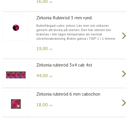
36,00
KR
Zirkonia Rubinröd 3 mm rund.
Rubinfärgad cubic zirkon. Läs mer om zirkoner
genom att klicka på stenen. Den här stenen bör
brännas i lite lägre temperatur än normal
silverlerabränning. Bränn gärna i 700° C i 1 timme.
19,00
KR
Zirkonia rubinröd 3x4 cab 4st
44,00
KR
Zirkonia rubinröd 6 mm cabochon
18,00
KR