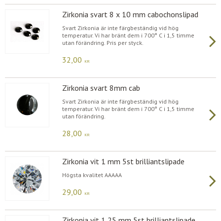
Zirkonia svart 8 x 10 mm cabochonslipad
Svart Zirkonia är inte färgbeständig vid hög
temperatur. Vi har bränt dem i 700° C i 1,5 timme
utan förändring. Pris per styck.
32,00
KR
Zirkonia svart 8mm cab
Svart Zirkonia är inte färgbeständig vid hög
temperatur. Vi har bränt dem i 700° C i 1,5 timme
utan förändring.
28,00
KR
Zirkonia vit 1 mm 5st brilliantslipade
Högsta kvalitet AAAAA
29,00
KR
Zirkonia vit 1,25 mm 5st brilliantslipade