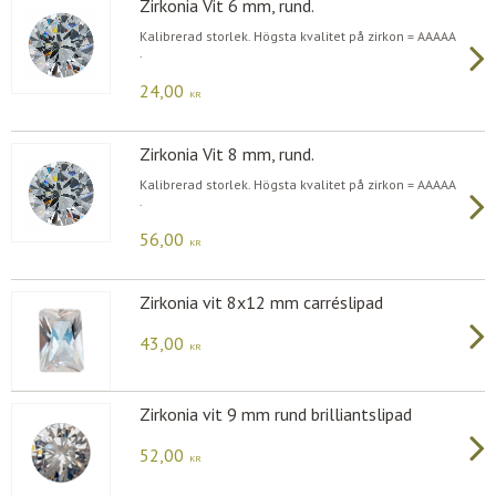
Zirkonia Vit 6 mm, rund.
Kalibrerad storlek. Högsta kvalitet på zirkon = AAAAA
.
24,00
KR
Zirkonia Vit 8 mm, rund.
Kalibrerad storlek. Högsta kvalitet på zirkon = AAAAA
.
56,00
KR
Zirkonia vit 8x12 mm carréslipad
43,00
KR
Zirkonia vit 9 mm rund brilliantslipad
52,00
KR