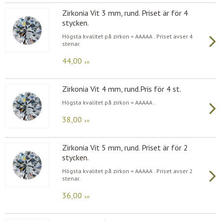
Zirkonia Vit 3 mm, rund. Priset är för 4
stycken.
Högsta kvalitet på zirkon = AAAAA . Priset avser 4
stenar.
44,00
KR
Zirkonia Vit 4 mm, rund.Pris för 4 st.
Högsta kvalitet på zirkon = AAAAA .
38,00
KR
Zirkonia Vit 5 mm, rund. Priset är för 2
stycken.
Högsta kvalitet på zirkon = AAAAA . Priset avser 2
stenar.
36,00
KR