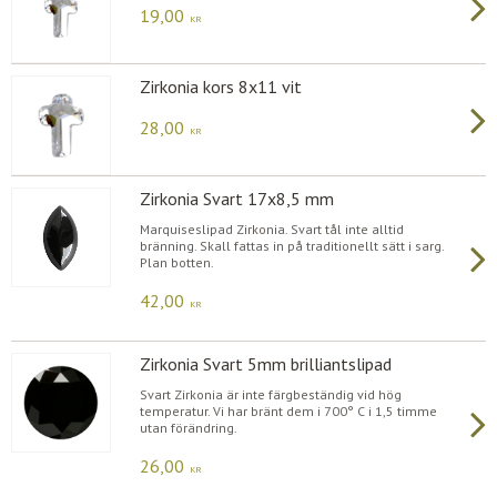
19,00
KR
Zirkonia kors 8x11 vit
28,00
KR
Zirkonia Svart 17x8,5 mm
Marquiseslipad Zirkonia. Svart tål inte alltid
bränning. Skall fattas in på traditionellt sätt i sarg.
Plan botten.
42,00
KR
Zirkonia Svart 5mm brilliantslipad
Svart Zirkonia är inte färgbeständig vid hög
temperatur. Vi har bränt dem i 700° C i 1,5 timme
utan förändring.
26,00
KR